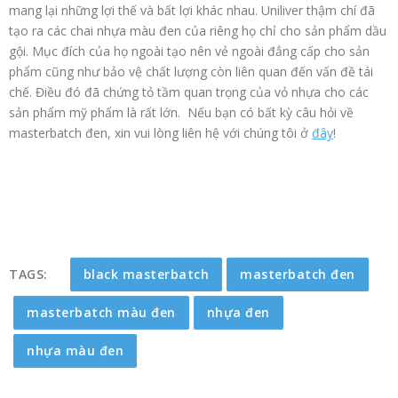
mang lại những lợi thế và bất lợi khác nhau. Uniliver thậm chí đã
tạo ra các chai nhựa màu đen của riêng họ chỉ cho sản phẩm dầu
gội. Mục đích của họ ngoài tạo nên vẻ ngoài đẳng cấp cho sản
phẩm cũng như bảo vệ chất lượng còn liên quan đến vấn đề tái
chế. Điều đó đã chứng tỏ tầm quan trọng của vỏ nhựa cho các
sản phẩm mỹ phẩm là rất lớn. Nếu bạn có bất kỳ câu hỏi về
masterbatch đen, xin vui lòng liên hệ với chúng tôi ở
đây
!
TAGS:
black masterbatch
masterbatch đen
masterbatch màu đen
nhựa đen
nhựa màu đen