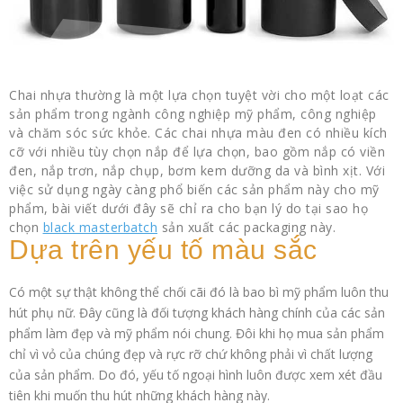
Chai nhựa thường là một lựa chọn tuyệt vời cho một loạt các
sản phẩm trong ngành công nghiệp mỹ phẩm, công nghiệp
và chăm sóc sức khỏe.
Các chai nhựa màu đen có nhiều kích
cỡ với nhiều tùy chọn nắp để lựa chọn, bao gồm nắp có viền
đen, nắp trơn, nắp chụp, bơm kem dưỡng da và bình xịt. Với
việc sử dụng ngày càng phổ biến các sản phẩm này cho mỹ
phẩm, bài viết dưới đây sẽ chỉ ra cho bạn
lý do tại sao họ
chọn
black masterbatch
sản xuất các packaging này.
Dựa trên yếu tố màu sắc
Có một sự thật không thể chối cãi đó là bao bì mỹ phẩm luôn thu
hút phụ nữ. Đây cũng là đối tượng khách hàng chính của các sản
phẩm làm đẹp và mỹ phẩm nói chung. Đôi khi họ mua sản phẩm
chỉ vì vỏ của chúng đẹp và rực rỡ chứ không phải vì chất lượng
của sản phẩm. Do đó, yếu tố ngoại hình luôn được xem xét đầu
tiên khi muốn thu hút những khách hàng này.