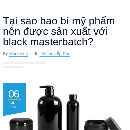
Tại sao bao bì mỹ phẩm
nên được sản xuất với
black masterbatch?
By
Marketing
In
Lĩnh Vực Ép Đùn
06
JUL
2019