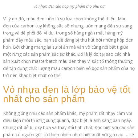
vỏ nhựa đen của hộp mỹ phẩm cho phụ nữ
Vì lý do đó, màu đen luôn là sự lựa chọn không thể thiếu. Màu
đen của carbon tuy không sặc sỡ nhưng luôn mang đến sự sang
trọng và dễ phối đồ. Ví dụ, trong số hàng ngàn mặt hàng mỹ
phẩm đầy màu sắc, bạn sẽ dễ dàng bị thu hút bởi những hộp đen
hơn. Bởi chúng mang lại sự bí ẩn mà vẫn vô cùng nổi bật t giữa
một rừng các sản phẩm sặc sỡ khác. Đó là lý do tại sao các nhà
sản xuất chọn masterbatch màu đen thay vì sắc tố thông thường
để tận dụng chất lượng màu carbon biến vỏ bọc sản phẩm của họ
trở nên khác biệt nhất có thể.
Vỏ nhựa đen là lớp bảo vệ tốt
nhất cho sản phẩm
Không giống như các sản phẩm khác, mỹ phẩm rất nhạy cảm với
điều kiện môi trường xung quanh, đặc biệt là ánh sáng ban ngày.
Chúng rất dễ bị oxy hóa và thay đổi tính chất. Đặc biệt với các sản
phẩm có nguồn gốc từ thiên nhiên như chiết xuất với giá cao … sẽ