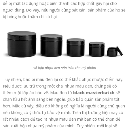
dễ bị mất tác dụng hoặc biến thành các hợp chất gây hại cho
người dùng. Do vậy, nếu người dùng bất cẩn, sản phẩm của họ sẽ
bị hỏng hoặc thậm chí có hại.
vỏ hộp nhựa đen nắp tròn cho mỹ phẩm
Tuy nhiên, bao bì màu đen lại có thể khắc phục nhược điểm này.
Nếu được lưu trữ trong một chai nhựa màu đen, chúng sẽ có
thêm một lớp áo bảo vệ. Màu đen từ
black masterbatch
sẽ
chặn hầu hết ánh sáng bên ngoài, giúp bảo quản sản phẩm tốt
hơn. Mặc dù vậy, điều đó không có nghĩa là người dùng chủ quan
nếu không có ý thức tự bảo vệ mình. Trên thị trường hiện nay có
rất nhiều cách để tạo ra nhựa màu đen mà bạn có thể chọn để
sản xuất hộp nhựa mỹ phẩm của mình. Tuy nhiên, mỗi loại sẽ